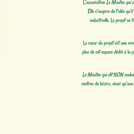
L’association
Le Mouton qui 
Elle s’inspire de l’idée qu
industrielle. Le projet se 
Le cœur du projet est une mi
plus de cet espace dédié à la p
Le Mouton qui dit NON
souhai
centres de loisirs, ainsi qu’au