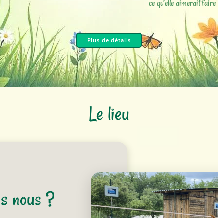
ce qu’elle aimerait faire 
Plus de détails
Le lieu
s nous ?