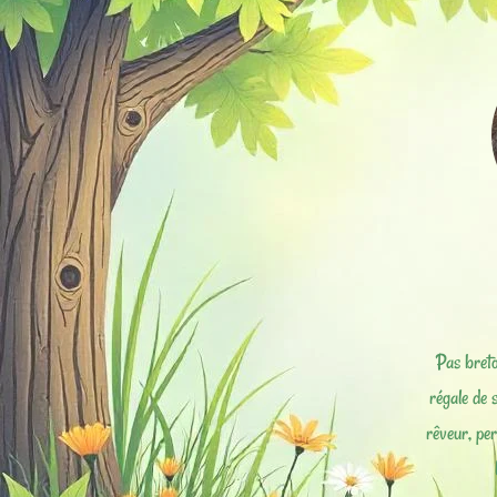
Pas breto
régale de 
rêveur, pe