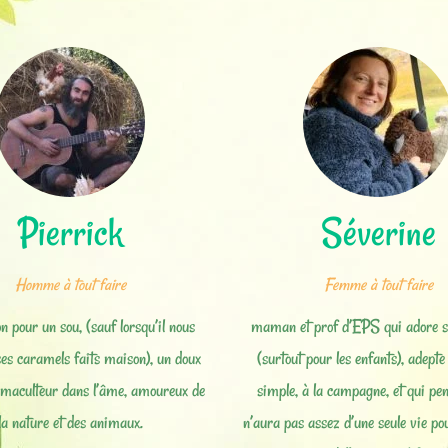
Pierrick
Séverine
Homme à tout faire
Femme à tout faire
n pour un sou, (sauf lorsqu’il nous
maman et prof d’EPS qui adore s
ses caramels faits maison), un doux
(surtout pour les enfants), adepte
rmaculteur dans l’âme, amoureux de
simple, à la campagne, et qui pen
la nature et des animaux.
n’aura pas assez d’une seule vie pou