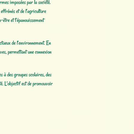
ormes imposées par la société.
effrénés et de l’agriculture
en-être et l’épanouissement
ctueux de l’environnement. En
rtives, permettant une connexion
s à des groupes scolaires, des
té. L’objectif est de promouvoir