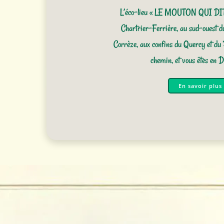
L’éco-lieu « LE MOUTON QUI DIT 
Chartrier-Ferrière, au sud-ouest d
Corrèze, aux confins du Quercy et du 
chemin, et vous êtes en D
En savoir plus