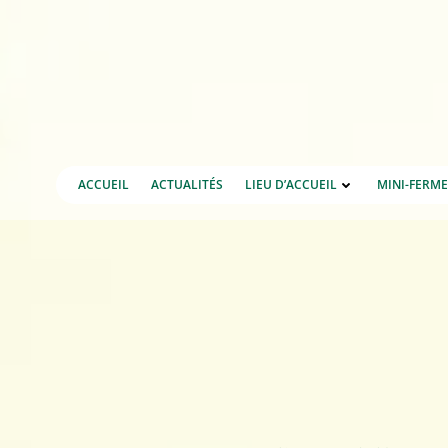
Aller
au
contenu
ACCUEIL
ACTUALITÉS
LIEU D’ACCUEIL
MINI-FERM