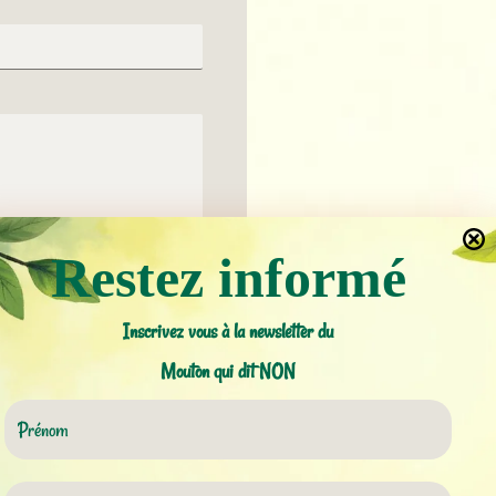
Restez informé
0 / 180
Inscrivez vous à la newsletter du
ENVOYER LE MESSAGE
Mouton qui dit NON