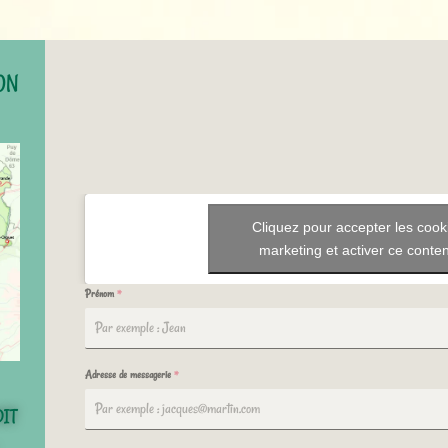
ON
Cliquez pour accepter les cook
marketing et activer ce conte
Prénom
*
Adresse de messagerie
*
DIT