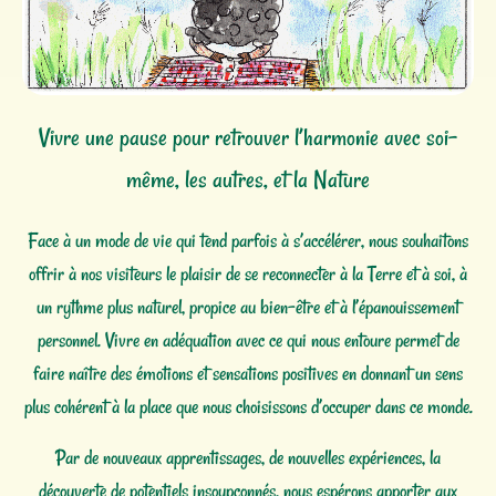
Vivre une pause pour retrouver l’harmonie avec soi-
même, les autres, et la Nature
Face à un mode de vie qui tend parfois à s’accélérer, nous souhaitons
offrir à nos visiteurs le plaisir de se reconnecter à la Terre et à soi, à
un rythme plus naturel, propice au bien-être et à l’épanouissement
personnel. Vivre en adéquation avec ce qui nous entoure permet de
faire naître des émotions et sensations positives en donnant un sens
plus cohérent à la place que nous choisissons d’occuper dans ce monde.
Par de nouveaux apprentissages, de nouvelles expériences, la
découverte de potentiels insoupçonnés, nous espérons apporter aux