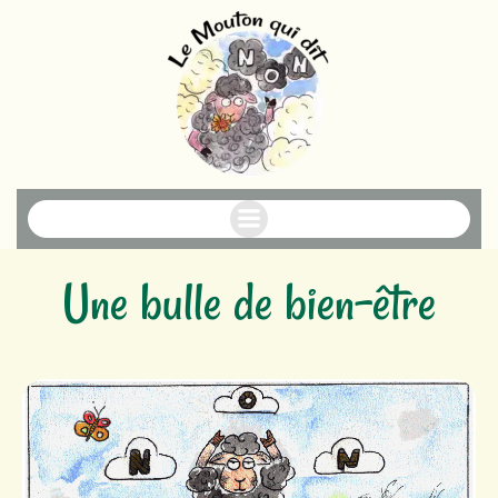
Aller
au
contenu
Une bulle de bien-être