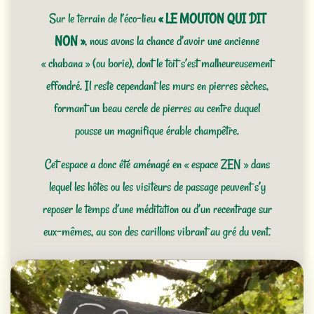
Sur le terrain de l’éco-lieu
« LE MOUTON QUI DIT
NON »
, nous avons la chance d’avoir une ancienne
« chabana » (ou borie), dont le toit s’est malheureusement
effondré. Il reste cependant les murs en pierres sèches,
formant un beau cercle de pierres au centre duquel
pousse un magnifique érable champêtre.
Cet espace a donc été aménagé en « espace ZEN » dans
lequel les hôtes ou les visiteurs de passage peuvent s’y
reposer le temps d’une méditation ou d’un recentrage sur
eux-mêmes, au son des carillons vibrant au gré du vent.