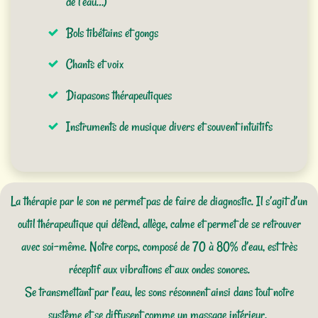
de l’eau…)
Bols tibétains et gongs
Chants et voix
Diapasons thérapeutiques
Instruments de musique divers et souvent intuitifs
La thérapie par le son ne permet pas de faire de diagnostic. Il s’agit d’un
outil thérapeutique qui détend, allège, calme et permet de se retrouver
avec soi-même. Notre corps, composé de 70 à 80% d’eau, est très
réceptif aux vibrations et aux ondes sonores.
Se transmettant par l’eau, les sons résonnent ainsi dans tout notre
système et se diffusent comme un massage intérieur.