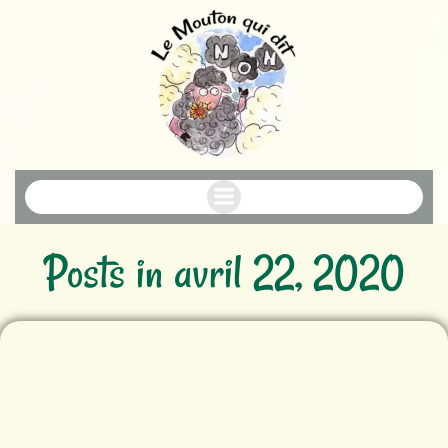
Aller
au
contenu
Posts in avril 22, 2020