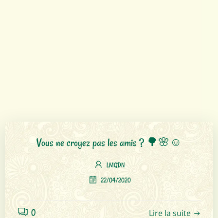
Vous ne croyez pas les amis ? 🌳🌸☺️
LMQDN
22/04/2020
0
Lire la suite