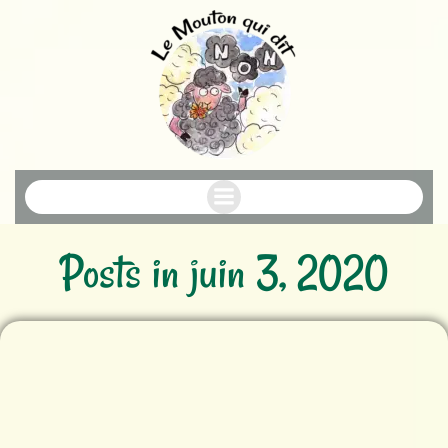
Aller
au
contenu
Posts in juin 3, 2020