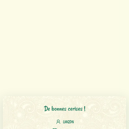
De bonnes cerises !
LMQDN