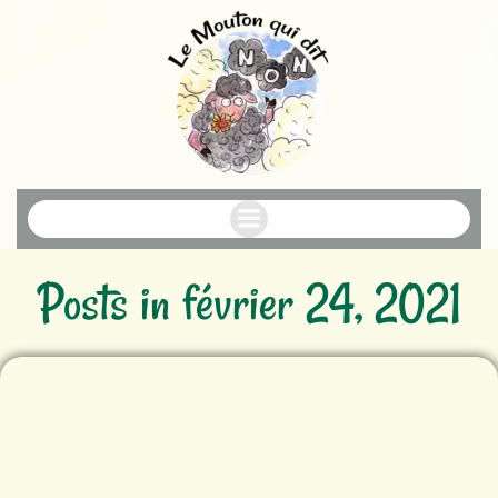
Aller
au
contenu
Posts in février 24, 2021