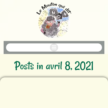
Aller
au
contenu
Posts in avril 8, 2021