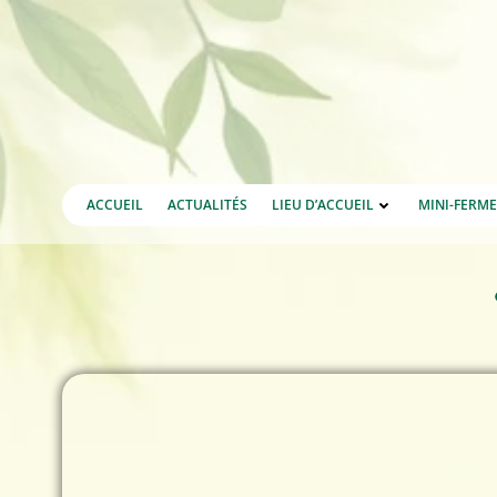
Aller
au
contenu
ACCUEIL
ACTUALITÉS
LIEU D’ACCUEIL
MINI-FERM