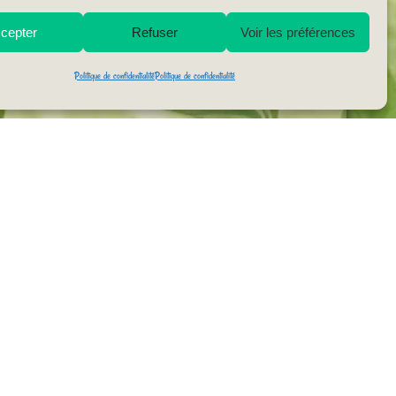
cepter
Refuser
Voir les préférences
Politique de confidentialité
Politique de confidentialité