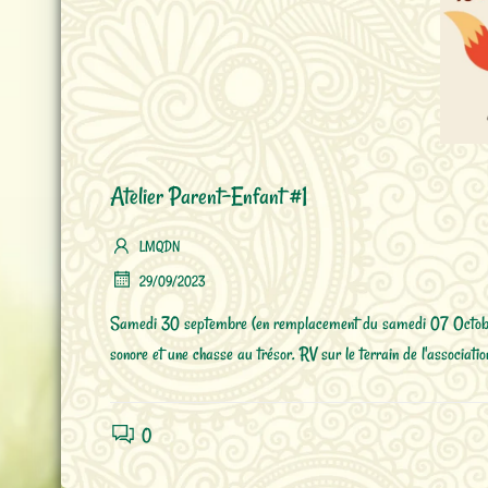
Atelier Parent-Enfant #1
LMQDN
29/09/2023
Samedi 30 septembre (en remplacement du samedi 07 Octobre), 
sonore et une chasse au trésor. RV sur le terrain de l'associa
0