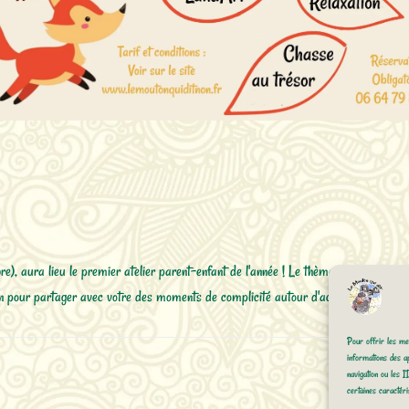
aura lieu le premier atelier parent-enfant de l'année ! Le thème : L'AUTOMNE 
tion pour partager avec votre des moments de complicité autour d'activités dans 
Pour offrir les mei
informations des ap
navigation ou les I
certaines caractéris