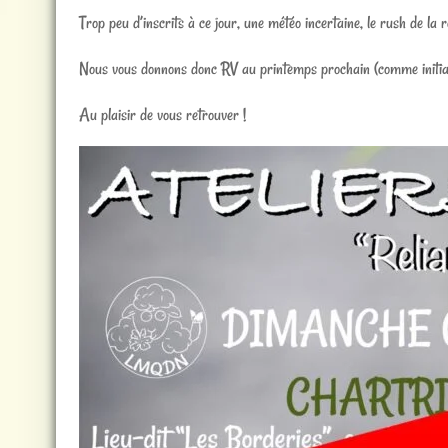
Trop peu d’inscrits à ce jour, une météo incertaine, le rush de la 
Nous vous donnons donc RV au printemps prochain (comme initialem
Au plaisir de vous retrouver !