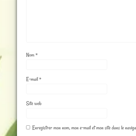
Nom
*
E-mail
*
Site web
Enregistrer mon nom, mon e-mail et mon site dans le navig