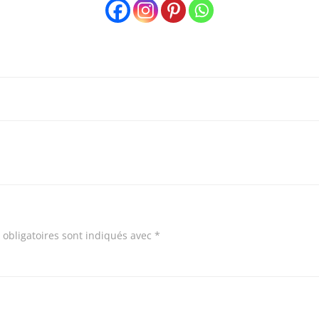
Post
navigation
obligatoires sont indiqués avec
*