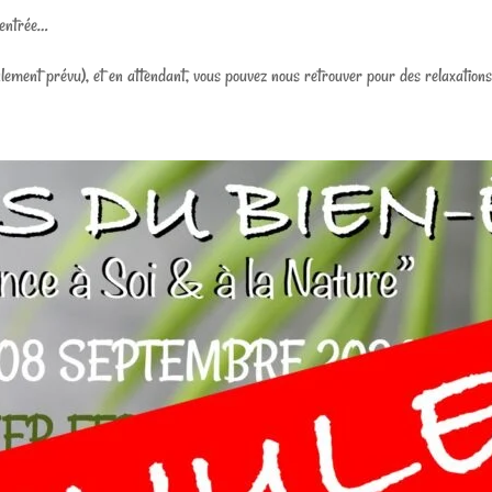
rentrée…
ent prévu), et en attendant, vous pouvez nous retrouver pour des relaxations so