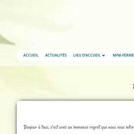
Aller
au
contenu
ACCUEIL
ACTUALITÉS
LIEU D’ACCUEIL
MINI-FERM
Bonjour à tous, c’est avec un immense regret que nous vous infor