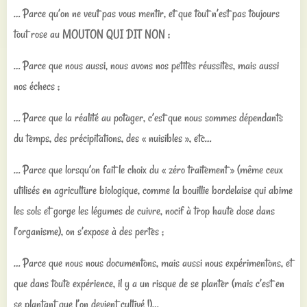
… Parce qu’on ne veut pas vous mentir, et que tout n’est pas toujours
tout rose au MOUTON QUI DIT NON ;
… Parce que nous aussi, nous avons nos petites réussites, mais aussi
nos échecs ;
… Parce que la réalité au potager, c’est que nous sommes dépendants
du temps, des précipitations, des « nuisibles », etc…
… Parce que lorsqu’on fait le choix du « zéro traitement » (même ceux
utilisés en agriculture biologique, comme la bouillie bordelaise qui abime
les sols et gorge les légumes de cuivre, nocif à trop haute dose dans
l’organisme), on s’expose à des pertes ;
… Parce que nous nous documentons, mais aussi nous expérimentons, et
que dans toute expérience, il y a un risque de se planter (mais c’est en
se plantant que l’on devient cultivé !)…