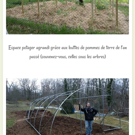
Espace potager agrandi grâce aux buttes de pommes de terre de l’an
passé (souvenez-vous, celles sous les arbres)