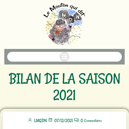
Aller
au
contenu
BILAN DE LA SAISON
2021
LMQDN
07/12/2021
0
Commentaires