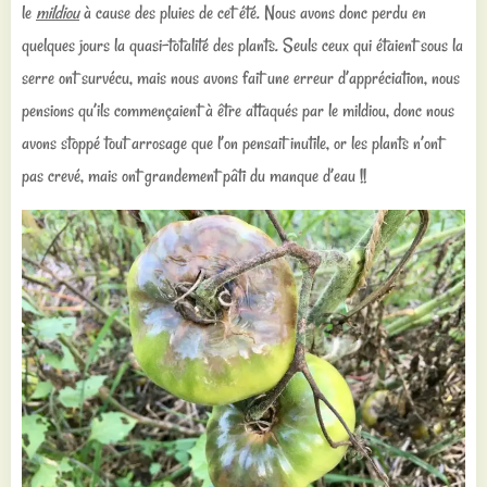
le
mildiou
à cause des pluies de cet été. Nous avons donc perdu en
quelques jours la quasi-totalité des plants. Seuls ceux qui étaient sous la
serre ont survécu, mais nous avons fait une erreur d’appréciation, nous
pensions qu’ils commençaient à être attaqués par le mildiou, donc nous
avons stoppé tout arrosage que l’on pensait inutile, or les plants n’ont
pas crevé, mais ont grandement pâti du manque d’eau !!