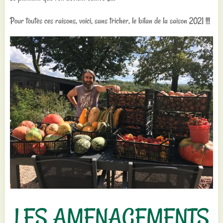
Pour toutes ces raisons, voici, sans tricher, le bilan de la saison 2021 !!!
LES AMENAGEMENTS