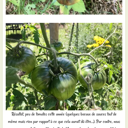
Résultat, peu de tomates cette année (quelques bocaux de sauces tout de
même mais rien par rapport à ce que cela aurait dû être…). Par contre, nous