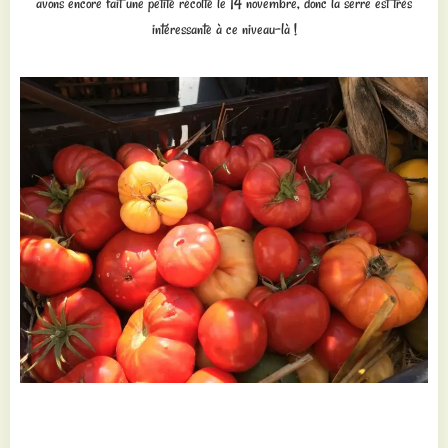
avons encore fait une petite récolte le 14 novembre, donc la serre est très
intéressante à ce niveau-là !