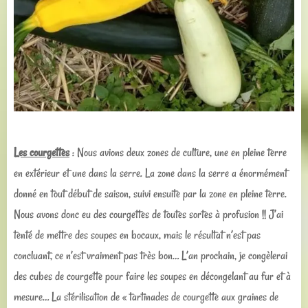
Les courgettes
: Nous avions deux zones de culture, une en pleine terre
en extérieur et une dans la serre. La zone dans la serre a énormément
donné en tout début de saison, suivi ensuite par la zone en pleine terre.
Nous avons donc eu des courgettes de toutes sortes à profusion !! J’ai
tenté de mettre des soupes en bocaux, mais le résultat n’est pas
concluant, ce n’est vraiment pas très bon… L’an prochain, je congèlerai
des cubes de courgette pour faire les soupes en décongelant au fur et à
mesure… La stérilisation de « tartinades de courgette aux graines de