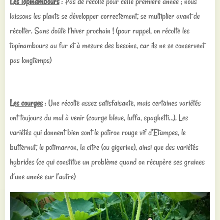
Les topinambours
: Pas de récolte pour cette première année ; nous
laissons les plants se développer correctement, se multiplier avant de
récolter. Sans doûte l’hiver prochain ! (pour rappel, on récolte les
topinambours au fur et à mesure des besoins, car ils ne se conservent
pas longtemps)
Les courges
: Une récolte assez satisfaisante, mais certaines variétés
ont toujours du mal à venir (courge bleue, luffa, spaghetti…). Les
variétés qui donnent bien sont le potiron rouge vif d’Etampes, le
butternut, le potimarron, la citre (ou gigerine), ainsi que des variétés
hybrides (ce qui constitue un problème quand on récupère ses graines
d’une année sur l’autre)