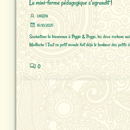
La mini-ferme pédagogique s’agrandit !
LMQDN
16/10/2025
Souhaitons la bienvenue à Piggie & Poggo, les deux cochons na
Mailloche ! Tout ce petit monde fait déjà le bonheur des petits 
0