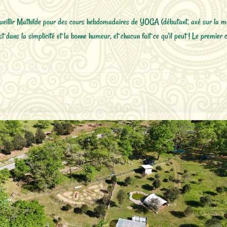
ueillir Mathilde pour des cours hebdomadaires de YOGA (débutant, axé sur la mobi
t dans la simplicité et la bonne humeur, et chacun fait ce qu'il peut ! Le premier c