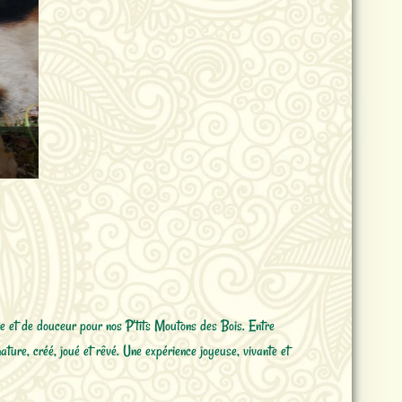
e et de douceur pour nos P’tits Moutons des Bois. Entre
ture, créé, joué et rêvé. Une expérience joyeuse, vivante et