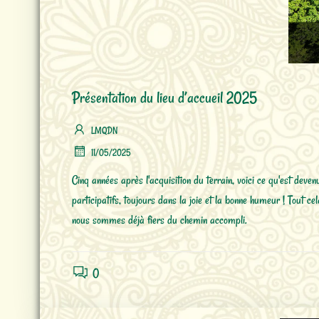
Présentation du lieu d’accueil 2025
LMQDN
11/05/2025
Cinq années après l'acquisition du terrain, voici ce qu'est deve
participatifs, toujours dans la joie et la bonne humeur ! Tout c
nous sommes déjà fiers du chemin accompli.
0