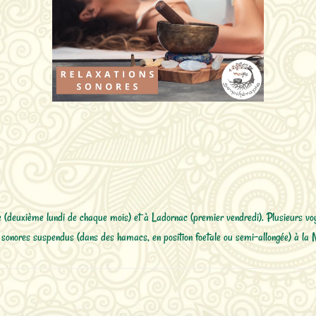
re (deuxième lundi de chaque mois) et à Ladornac (premier vendredi). Plusieurs
 sonores suspendus (dans des hamacs, en position foetale ou semi-allongée) à la 