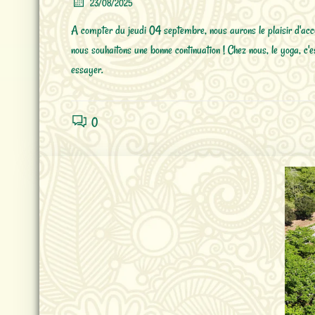
23/08/2025
A compter du jeudi 04 septembre, nous aurons le plaisir d'acc
nous souhaitons une bonne continuation ! Chez nous, le yoga, c'es
essayer.
0