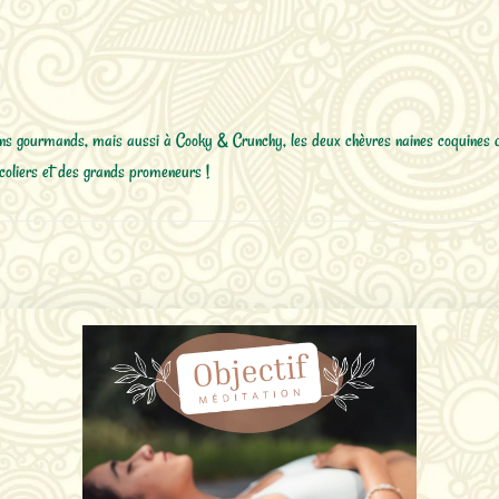
ins gourmands, mais aussi à Cooky & Crunchy, les deux chèvres naines coquines q
écoliers et des grands promeneurs !