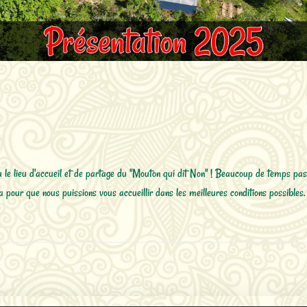
nu le lieu d'accueil et de partage du "Mouton qui dit Non" ! Beaucoup de temps pass
ela pour que nous puissions vous accueillir dans les meilleures conditions possibles