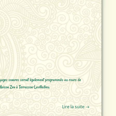
 voyages sonores seront également programmés au cours de
Maison Zen à Terrasson-Lavilledieu.
Lire la suite