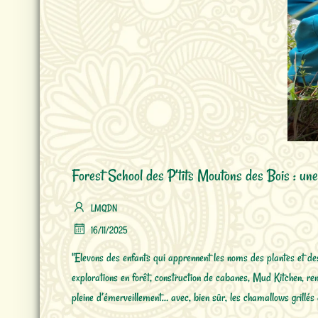
Forest School des P’tits Moutons des Bois : un
LMQDN
16/11/2025
"Elevons des enfants qui apprennent les noms des plantes et d
explorations en forêt, construction de cabanes, Mud Kitchen, re
pleine d’émerveillement… avec, bien sûr, les chamallows grillés 