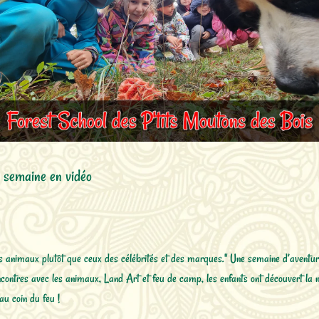
e semaine en vidéo
es animaux plutôt que ceux des célébrités et des marques." Une semaine d’aventur
ncontres avec les animaux, Land Art et feu de camp, les enfants ont découvert la na
au coin du feu !