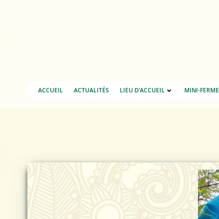
Aller
au
contenu
ACCUEIL
ACTUALITÉS
LIEU D’ACCUEIL
MINI-FERM