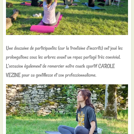
Une douzaine de participantes (sur la trentaine d’inscrits) ont joué les
prolongations sous les arbres avant un repas partagé très convivial.
L’occasion également de remercier notre coach sportif CAROLE
VEZINE pour sa gentillesse et son professionnalisme.