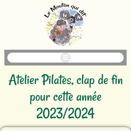
Aller
au
contenu
Atelier Pilates, clap de fin
pour cette année
2023/2024