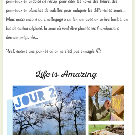
panneaux en ardoise de recup’ pour citer les noms des fleurs, des
panneaux en planches de palettes pour indiquer les différentes zones…
Mais aussi encore du « nettoyage » du terrain avec un arbre tombé, un
tas de caillou déplacé, la zone où vont être plantés les framboisiers
demain préparée…
Bref, encore une journée où on ne s’est pas ennuyés 😅