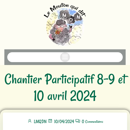
Aller
au
contenu
Chantier Participatif 8-9 et
10 avril 2024
LMQDN
10/04/2024
0
Commentaires