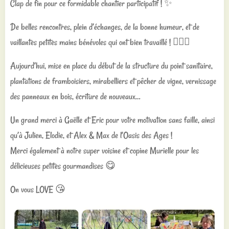
Clap de fin pour ce formidable chantier participatif ! ✨
De belles rencontres, plein d’échanges, de la bonne humeur, et de
vaillantes petites mains bénévoles qui ont bien travaillé ! 👍🏼🌱
Aujourd’hui, mise en place du début de la structure du point sanitaire,
plantations de framboisiers, mirabelliers et pêcher de vigne, vernissage
des panneaux en bois, écriture de nouveaux…
Un grand merci à Gaëlle et Eric pour votre motivation sans faille, ainsi
qu’à Julien, Elodie, et Alex & Max de l’Oasis des Ages !
Merci également à notre super voisine et copine Murielle pour les
délicieuses petites gourmandises 😋
On vous LOVE 😘