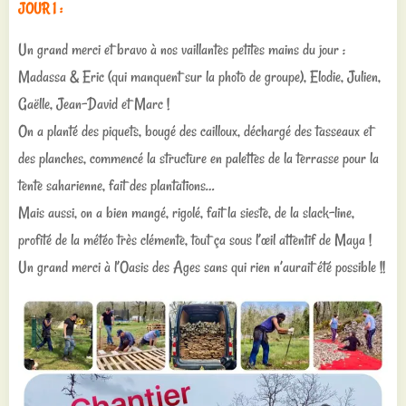
JOUR 1 :
Un grand merci et bravo à nos vaillantes petites mains du jour :
Madassa & Eric (qui manquent sur la photo de groupe), Elodie, Julien,
Gaëlle, Jean-David et Marc !
On a planté des piquets, bougé des cailloux, déchargé des tasseaux et
des planches, commencé la structure en palettes de la terrasse pour la
tente saharienne, fait des plantations…
Mais aussi, on a bien mangé, rigolé, fait la sieste, de la slack-line,
profité de la météo très clémente, tout ça sous l’œil attentif de Maya !
Un grand merci à l’Oasis des Ages sans qui rien n’aurait été possible !!