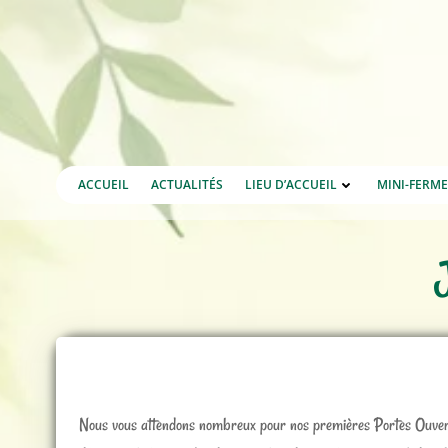
Aller
au
contenu
ACCUEIL
ACTUALITÉS
LIEU D’ACCUEIL
MINI-FERM
Nous vous attendons nombreux pour nos premières Portes Ouvertes 