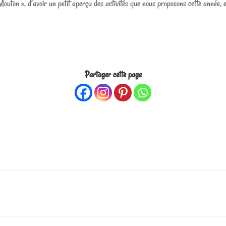
 Mouton », d’avoir un petit aperçu des activités que nous proposons cette année, 
Partager cette page
Post
navigation