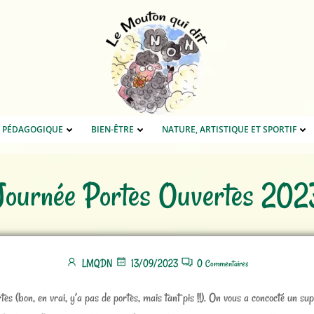
E PÉDAGOGIQUE
BIEN-ÊTRE
NATURE, ARTISTIQUE ET SPORTIF
Journée Portes Ouvertes 202
LMQDN
13/09/2023
0
Commentaires
(bon, en vrai, y’a pas de portes, mais tant pis !!). On vous a concocté un sup