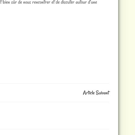
et bien sûr de nous rencontrer et de discuter autour d’une
Article Suivant